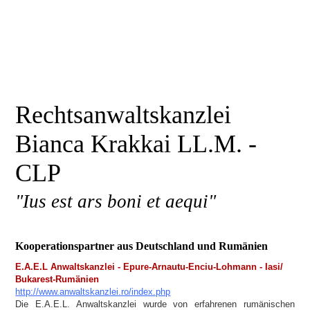
Rechtsanwaltskanzlei
Bianca Krakkai LL.M. -
CLP
"Ius est ars boni et aequi"
Kooperationspartner aus Deutschland und Rumänien
E.A.E.L Anwaltskanzlei - Epure-Arnautu-Enciu-Lohmann - Iasi/
Bukarest-Rumänien
http://www.anwaltskanzlei.ro/index.php
Die E.A.E.L. Anwaltskanzlei wurde von erfahrenen rumänischen