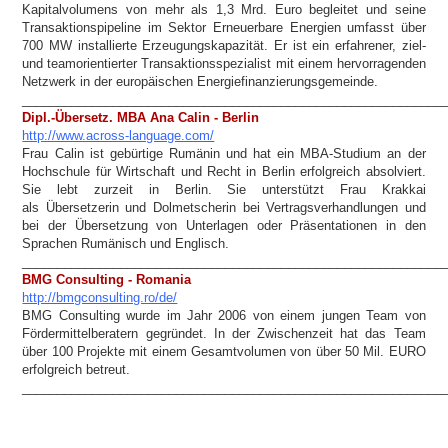
Kapitalvolumens von mehr als 1,3 Mrd. Euro begleitet und seine
Transaktionspipeline im Sektor Erneuerbare Energien umfasst über
700 MW installierte Erzeugungskapazität. Er ist ein erfahrener, ziel-
und teamorientierter Transaktionsspezialist mit einem hervorragenden
Netzwerk in der europäischen Energiefinanzierungsgemeinde.
____________________________________________________________
Dipl.-Übersetz. MBA Ana Calin - Berlin
http://www.across-language.com/
Frau Calin ist gebürtige Rumänin und hat ein MBA-Studium an der
Hochschule für Wirtschaft und Recht in Berlin erfolgreich absolviert.
Sie lebt zurzeit in Berlin. Sie unterstützt Frau Krakkai
als Übersetzerin und Dolmetscherin bei Vertragsverhandlungen und
bei der Übersetzung von Unterlagen oder Präsentationen in den
Sprachen Rumänisch und Englisch.
____________________________________________________________
BMG Consulting - Romania
http://bmgconsulting.ro/de/
BMG Consulting wurde im Jahr 2006 von einem jungen Team von
Fördermittelberatern gegründet. In der Zwischenzeit hat das Team
über 100 Projekte mit einem Gesamtvolumen von über 50 Mil. EURO
erfolgreich betreut.
____________________________________________________________