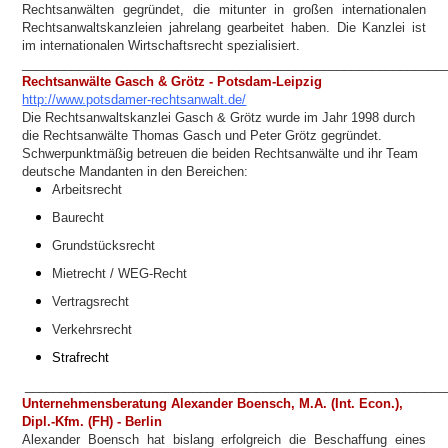
Rechtsanwälten gegründet, die mitunter in großen internationalen
Rechtsanwaltskanzleien jahrelang gearbeitet haben.
Die Kanzlei ist
im internationalen Wirtschaftsrecht spezialisiert.
____________________________________________________________
Rechtsanwälte Gasch & Grötz - Potsdam-Leipzig
http://www.potsdamer-rechtsanwalt.de/
Die Rechtsanwaltskanzlei Gasch & Grötz wurde im Jahr 1998 durch
die Rechtsanwälte Thomas Gasch und Peter Grötz gegründet.
Schwerpunktmäßig betreuen die beiden Rechtsanwälte und ihr Team
deutsche Mandanten in den Bereichen:
Arbeitsrecht
Baurecht
Grundstücksrecht
Mietrecht / WEG-Recht
Vertragsrecht
Verkehrsrecht
Strafrecht
____________________________________________________________
Unternehmensberatung Alexander Boensch, M.A. (Int. Econ.),
Dipl.-Kfm. (FH) - Berlin
Alexander Boensch hat bislang erfolgreich die Beschaffung eines